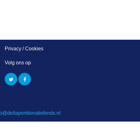
Privacy / Cookies
Volg ons op
fo@deltaportdonatiefonds.nl