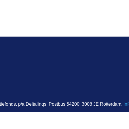
iefonds, p/a Deltalinqs, Postbus 54200, 3008 JE Rotterdam,
in